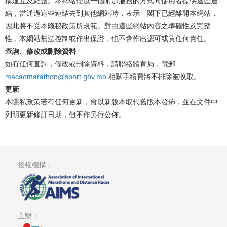
構建立及維護。本網站僅以一個附加服務的方式向使用者提供這些連
結，當通過這些連結去到其他網站時，表示 閣下已經離開本網站，
因此將不受本隐秘政策所規範。對由這些網站內容之準確性及完整
性，本網站無法控制或作出保證，也不會作出認可或負任何責任。
查詢、修改或刪除資料
如有任何查詢，修改或刪除資料，請聯絡體育局，電郵:
macaomarathon@sport.gov.mo
相關手續費將不排除被收取。
更新
本隱私政策若有任何更新，會以新版本取代舊版本發佈，並在文件中
列明更新修訂日期，但不作另行公佈。
授權機構：
主辦：