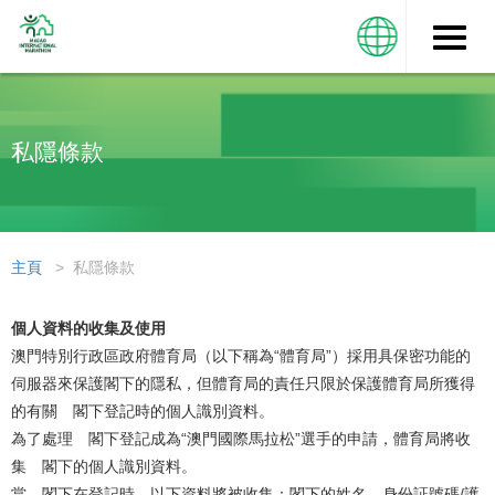
Toggle
naviga
私隱條款
主頁
> 私隱條款
個人資料的收集及使用
澳門特別行政區政府體育局（以下稱為“體育局”）採用具保密功能的
伺服器來保護閣下的隱私，但體育局的責任只限於保護體育局所獲得
的有關 閣下登記時的個人識別資料。
為了處理 閣下登記成為“澳門國際馬拉松”選手的申請，體育局將收
集 閣下的個人識別資料。
當 閣下在登記時，以下資料將被收集：閣下的姓名、身份証號碼/護