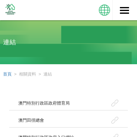
Toggle
naviga
連結
首頁
>
相關資料
>
連結
澳門特別行政區政府體育局
澳門田徑總會