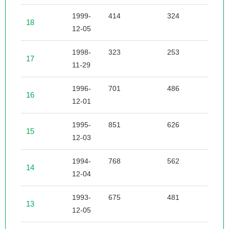
1999-
414
324
2
18
12-05
1998-
323
253
3
17
11-29
1996-
701
486
8
16
12-01
1995-
851
626
7
15
12-03
1994-
768
562
6
14
12-04
1993-
675
481
5
13
12-05