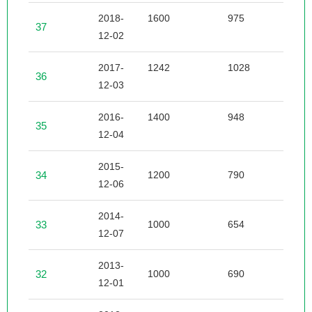
2018-
1600
975
3
37
12-02
2017-
1242
1028
3
36
12-03
2016-
1400
948
4
35
12-04
2015-
34
1200
790
3
12-06
2014-
33
1000
654
2
12-07
2013-
32
1000
690
2
12-01