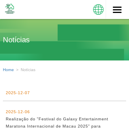
Toggle
naviga
Notícias
Home
>
Notícias
2025-12-07
2025-12-06
Realização do "Festival do Galaxy Entertainment
Maratona Internacional de Macau 2025" para