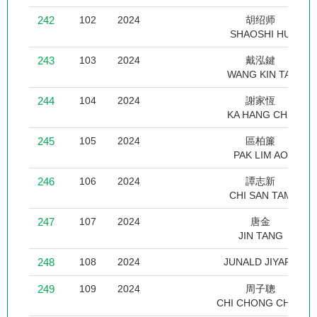
242
102
2024
胡绍师
SHAOSHI HU
243
103
2024
戴泓鍵
WANG KIN TAI
244
104
2024
謝家恆
KA HANG CHE
245
105
2024
區柏簾
PAK LIM AO
246
106
2024
譚志新
CHI SAN TAM
247
107
2024
唐金
JIN TANG
248
108
2024
JUNALD JIYARA
249
109
2024
周子聰
CHI CHONG CHAO