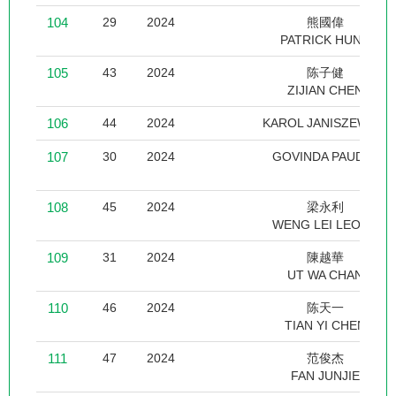
104
29
2024
熊國偉
PATRICK HUNG
105
43
2024
陈子健
ZIJIAN CHEN
106
44
2024
KAROL JANISZEWSKI
107
30
2024
GOVINDA PAUDEL
108
45
2024
梁永利
WENG LEI LEONG
109
31
2024
陳越華
UT WA CHAN
110
46
2024
陈天一
TIAN YI CHEN
111
47
2024
范俊杰
FAN JUNJIE