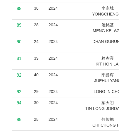
88
38
2024
李永城
YONGCHENG LI
89
28
2024
溫銘基
MENG KEI WAN
90
24
2024
DHAN GURUNG
91
39
2024
賴杰漢
KIT HON LAI
92
40
2024
阳爵辉
JUEHUI YANG
93
29
2024
LONG IN CHOI
94
30
2024
葉天朗
TIN LONG JORDAN YIP
95
25
2024
何智聰
CHI CHONG HO