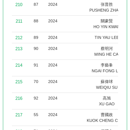
210
87
2024
张普胜
PUSHENG ZHANG
211
88
2024
關豪賢
HO YIN KWAN
212
89
2024
TIN YAU LEE
213
90
2024
蔡明河
MING HE CAI
214
91
2024
李藝夆
NGAI FONG LEI
215
70
2024
蘇偉球
WEIQIU SU
216
92
2024
高旭
XU GAO
217
55
2024
曹國政
KUOK CHENG CHOU