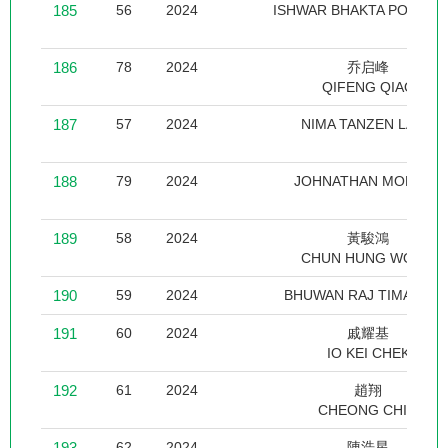
185
56
2024
ISHWAR BHAKTA POKHAR
186
78
2024
乔启峰
QIFENG QIAO
187
57
2024
NIMA TANZEN LAMA
188
79
2024
JOHNATHAN MORACA
189
58
2024
黃駿鴻
CHUN HUNG WONG
190
59
2024
BHUWAN RAJ TIMALSIN
191
60
2024
戚耀基
IO KEI CHEK
192
61
2024
趙翔
CHEONG CHIO
193
62
2024
陳浩星