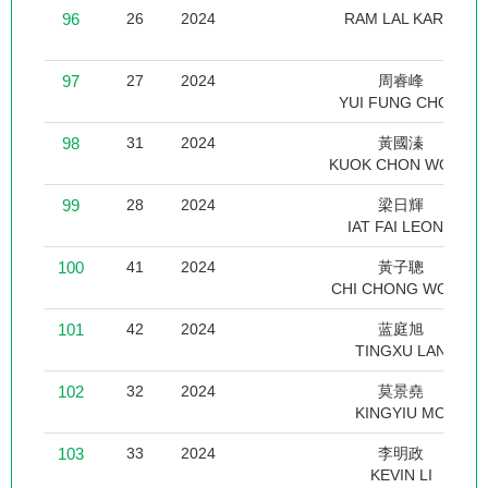
96
26
2024
RAM LAL KARKI
97
27
2024
周睿峰
YUI FUNG CHOW
98
31
2024
黃國溱
KUOK CHON WONG
99
28
2024
梁日輝
IAT FAI LEONG
100
41
2024
黃子聰
CHI CHONG WONG
101
42
2024
蓝庭旭
TINGXU LAN
102
32
2024
莫景堯
KINGYIU MO
103
33
2024
李明政
KEVIN LI