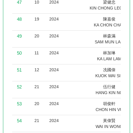
47
10
2024
梁健忠
KIN CHONG LEONG
48
19
2024
陳嘉俊
KA CHON CHAN
49
20
2024
林森滿
SAM MUN LAM
50
11
2024
林加琳
KA LAM LAM
51
12
2024
冼國偉
KUOK WAI SIN
52
21
2024
伍行健
HANG KIN NG
53
20
2024
胡俊軒
CHON HIN VU
54
21
2024
黃偉賢
WAI IN WONG