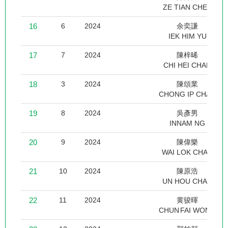
ZE TIAN CHEN
16
6
2024
余奕謙
IEK HIM YU
17
7
2024
陳梓晞
CHI HEI CHAN
18
3
2024
陳頌業
CHONG IP CHAN
19
8
2024
吳彥男
INNAM NG
20
9
2024
陳偉樂
WAI LOK CHAN
21
10
2024
陳原浩
UN HOU CHAN
22
11
2024
黄骏暉
CHUN FAI WONG