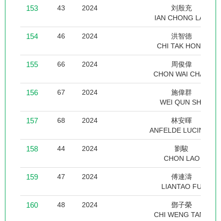
153
43
2024
刘殷充
IAN CHONG LAO
154
46
2024
洪智德
CHI TAK HONG
155
66
2024
周俊偉
CHON WAI CHAO
156
67
2024
施偉群
WEI QUN SHI
157
68
2024
林安暉
ANFELDE LUCINDO
158
44
2024
劉駿
CHON LAO
159
47
2024
傅連濤
LIANTAO FU
160
48
2024
鄧子榮
CHI WENG TANG