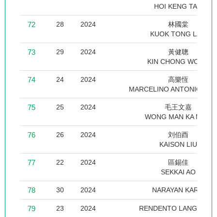
HOI KENG TAM
72
28
2024
林國棠
KUOK TONG LAM
73
29
2024
黃健聰
KIN CHONG WONG
74
24
2024
高樂恆
MARCELINO ANTONIO CO
75
25
2024
毛王文嘉
WONG MAN KA MOU
76
26
2024
刘伯酉
KAISON LIU
77
22
2024
區錫佳
SEKKAI AO
78
30
2024
NARAYAN KARKI
79
23
2024
RENDENTO LANG-ADA