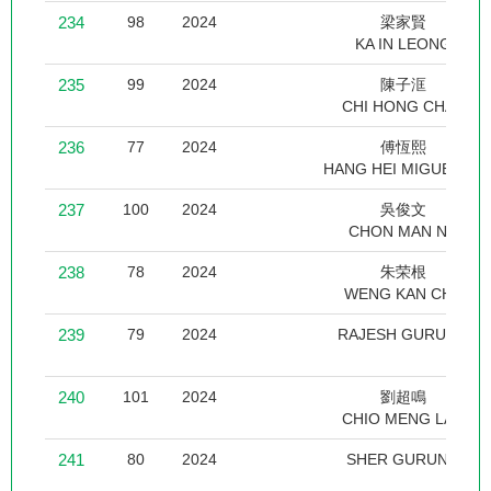
234
98
2024
梁家賢
KA IN LEONG
235
99
2024
陳子洭
CHI HONG CHAN
236
77
2024
傅恆熙
HANG HEI MIGUEL FU
237
100
2024
吳俊文
CHON MAN NG
238
78
2024
朱荣根
WENG KAN CHU
239
79
2024
RAJESH GURUNG
240
101
2024
劉超鳴
CHIO MENG LAU
241
80
2024
SHER GURUNG