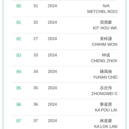
80
31
2024
N/A
METCHEL ROCERO
81
32
2024
屈傑豪
KIT HOU WAT
82
27
2024
黃梓謙
CHIHIM WONG
83
33
2024
钟成
CHENG ZHONG
84
34
2024
陳禹翰
YUHAN CHEN
85
35
2024
谷忠伟
ZHONGWEI GU
86
36
2024
黎嘉寶
KA POU LAI
87
37
2024
林嘉樂
KA LOK LAM