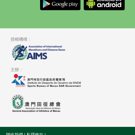
授權機構：
主辦：
聯絡我們
|
私隱條款
|